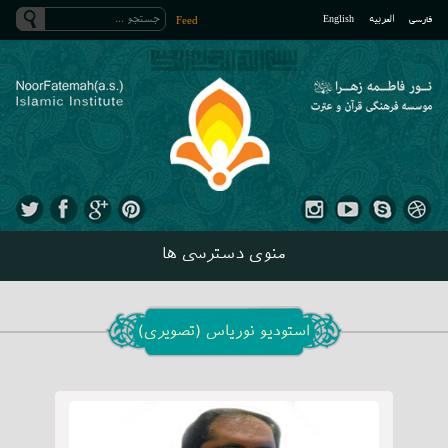
فارسی
العربیه
English
Feed
منوی دسترسی ها
استودیو نوریاس (تصویری)