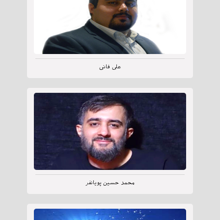
علی فانی
محمد حسین پویانفر