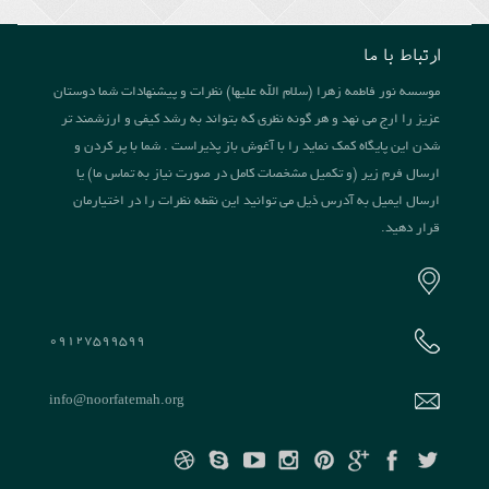
ارتباط با ما
موسسه نور فاطمه زهرا (سلام الله علیها) نظرات و پیشنهادات شما دوستان
عزیز را ارج می نهد و هر گونه نظری که بتواند به رشد کیفی و ارزشمند تر
شدن این پایگاه کمک نماید را با آغوش باز پذیراست . شما با پر کردن و
ارسال فرم زیر (و تکمیل مشخصات کامل در صورت نیاز به تماس ما) یا
ارسال ایمیل به آدرس ذیل می توانید این نقطه نظرات را در اختیارمان
قرار دهید.
09127599599
info@noorfatemah.org