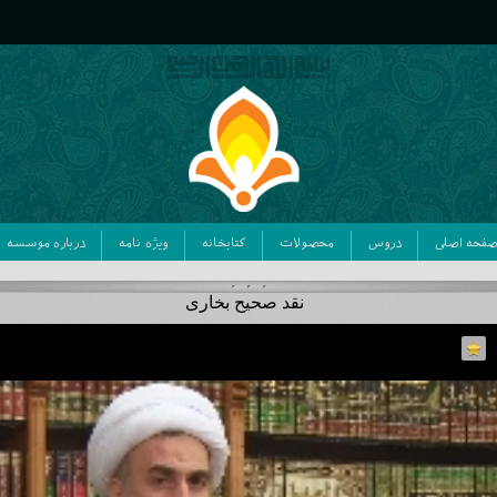
فحه اصلی
دروس
محصولات
کتابخانه
ویژه نامه
درباره موسسه
نقد صحیح بخاری