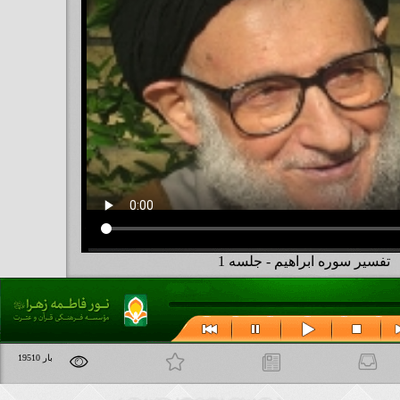
تفسیر سوره ابراهیم - جلسه 1
مطالب مرتبط
علاقه مندی ها
19510 بار