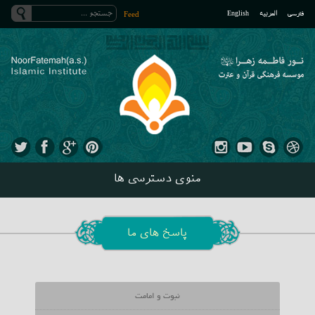
فارسی
العربیه
English
Feed
منوی دسترسی ها
پاسخ های ما
نبوت و امامت