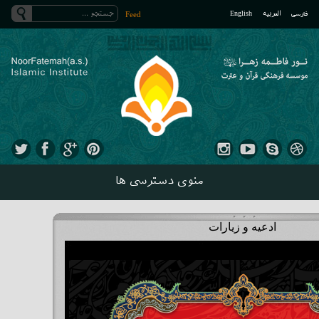
فارسی
العربیه
English
Feed
منوی دسترسی ها
ادعیه و زیارات