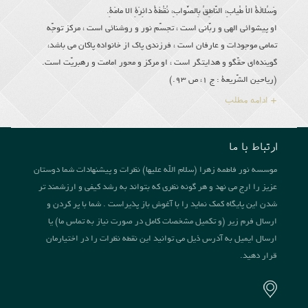
وَسُلالَةُ الاْ طْیابِ، النّاطِقُ بِالصَّوابِ، نُقْطَةُ دائِرَةِ الا مامَةِ.
او پیشوائى الهى و ربّانى است ، تجسّم نور و روشنائى است ، مركز توجّه
تمامى موجودات و عارفان است ، فرزندى پاك از خانواده پاكان مى باشد،
گوینده‌اى حقّگو و هدایتگر است ، او مركز و محور امامت و رهبریّت است.
(ریاحین الشّریعة : ج 1، ص 93.)
+ ادامه مطلب
ارتباط با ما
موسسه نور فاطمه زهرا (سلام الله علیها) نظرات و پیشنهادات شما دوستان
عزیز را ارج می نهد و هر گونه نظری که بتواند به رشد کیفی و ارزشمند تر
شدن این پایگاه کمک نماید را با آغوش باز پذیراست . شما با پر کردن و
ارسال فرم زیر (و تکمیل مشخصات کامل در صورت نیاز به تماس ما) یا
ارسال ایمیل به آدرس ذیل می توانید این نقطه نظرات را در اختیارمان
قرار دهید.