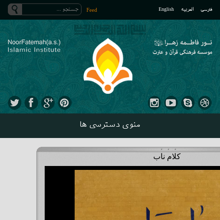
فارسی
العربیه
English
Feed
منوی دسترسی ها
کلام ناب