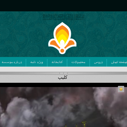
فحه اصلی
دروس
محصولات
کتابخانه
ویژه نامه
درباره موسسه
کلیپ