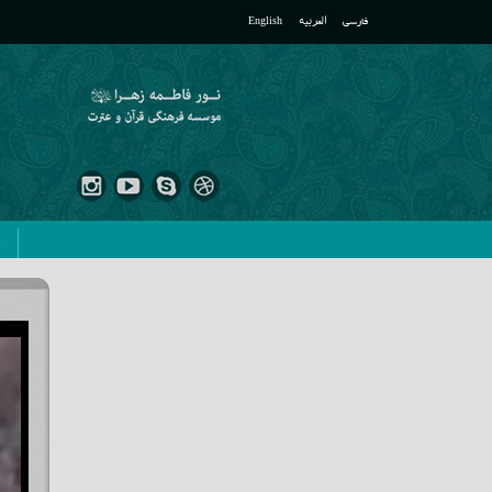
فارسی
العربیه
English
ص