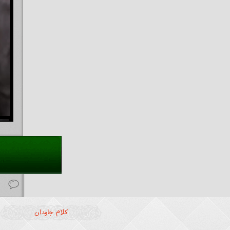
ارسال دیدگاه
د
کلام جاودان