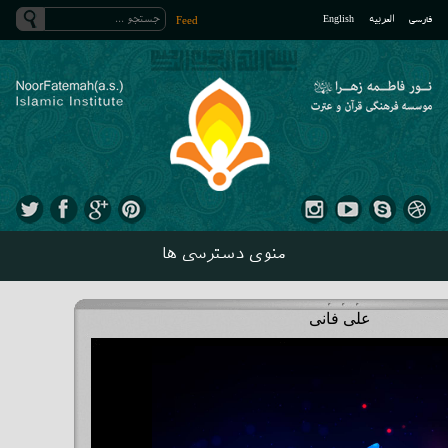
فارسی
العربیه
English
Feed
منوی دسترسی ها
علی فانی