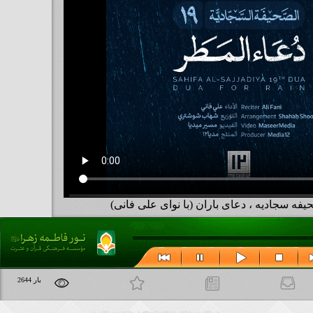
مطالب مرتبط
علاقه مندی ها
2644 بار