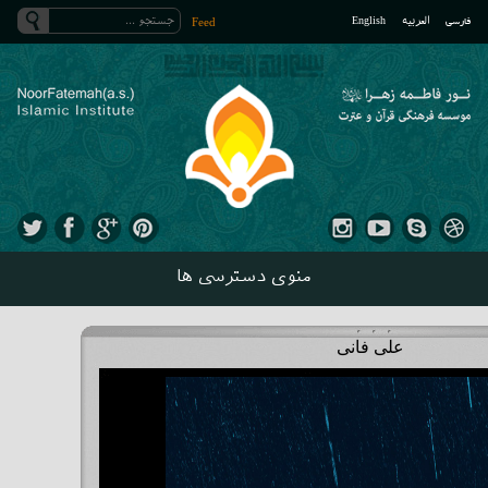
فارسی
العربیه
English
Feed
منوی دسترسی ها
علی فانی