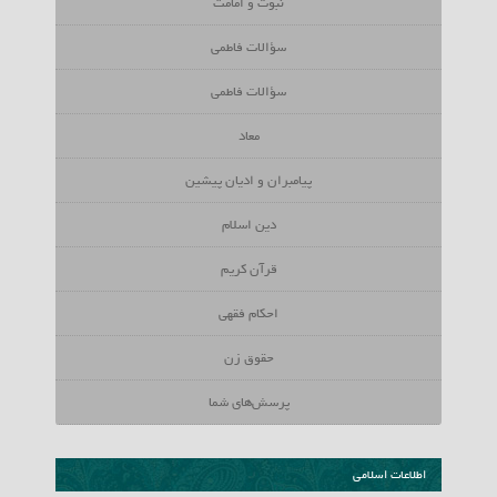
نبوت و امامت
سؤالات فاطمی
سؤالات فاطمی
معاد
پیامبران و ادیان پیشین
دین اسلام
قرآن کریم
احکام فقهی
حقوق زن
پرسش‌‌های شما
اطلاعات اسلامی