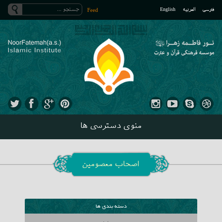
فارسی
العربیه
English
Feed
منوی دسترسی ها
اصحاب معصومین
دسته بندی ها