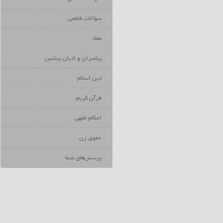
سؤالات فاطمی
معاد
پیامبران و ادیان پیشین
دین اسلام
قرآن کریم
احکام فقهی
حقوق زن
پرسش‌‌های شما