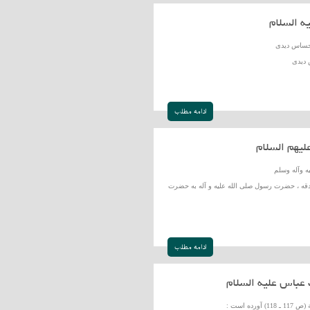
 السلام
حساس دیدی
 دیدی
ادامه مطلب
یهم السلام
 وآله وسلم
دقه ، حضرت رسول صلی الله علیه و آله به حضرت
ادامه مطلب
عباس علیه السلام
ه است :