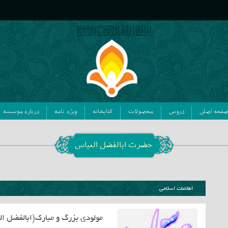
فحه اصلی
دروس
محصولات
کتابخانه
ویژه نامه
درباره موسسه
حضرت ابالفضل العباس
اطلاعات اسلامی
مولودی بزرگ و مبارک(ابالفضل ال