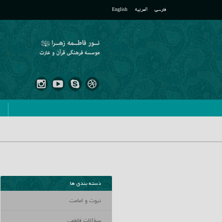
فارسی
العربیه
English
ص
دسته بندی ها
نبوت و امامت
سؤالات فاطمی