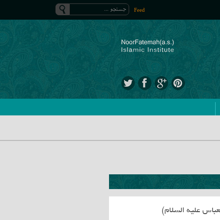
Feed
عباس علیه السلام)