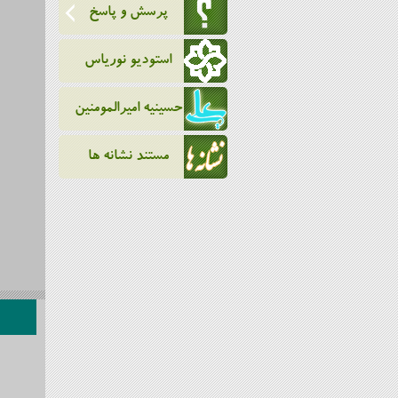
پرسش و پاسخ
استودیو نوریاس
حسینیه امیرالمومنین
مستند نشانه ها