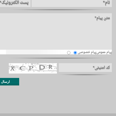
پیام عمومی
پیام خصوصی