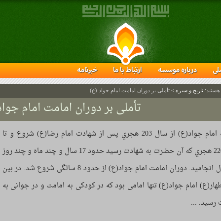
لی
درباره موسسه
ارتباط با ما
خبرنامه
 هستید:
تاریخ و سیره
>
تأملی بر دوران امامت امام جواد (ع)
تأملی بر دوران امامت امام جواد
امامت امام جواد(ع) از سال 203 هجري پس از شهادت امام رضا(ع) شروع و تا
سال 220 هجري که آن حضرت به شهادت رسید حدود 17 سال و چند ماه و چند روز
به طول انجامید. دوران امامت امام جواد(ع) از حدود 8 سالگی شروع شد. در بین
طهار(ع) امام جواد(ع) تنها امامی بود که در کودکی به امامت و در جوانی به
رسید. ...