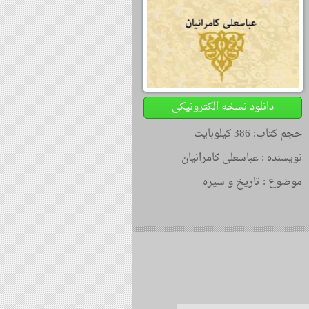
دانلود نسخه الکترونیکی
حجم کتاب: 386 کیلوبایت
نویسنده :
عباسعلی کامرانیان
موضوع :
تاریخ و سیره