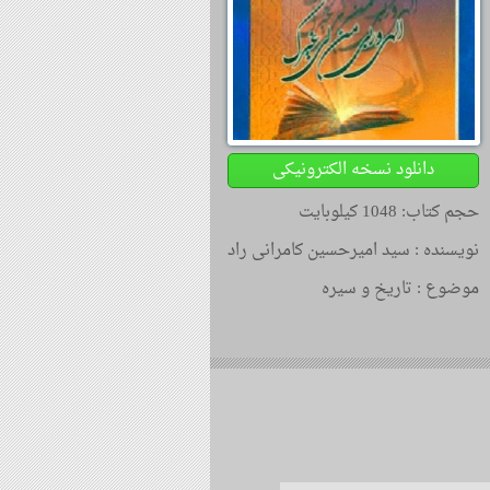
دانلود نسخه الکترونیکی
حجم کتاب: 1048 کیلوبایت
نویسنده :
سید امیرحسین کامرانی راد
موضوع :
تاریخ و سیره