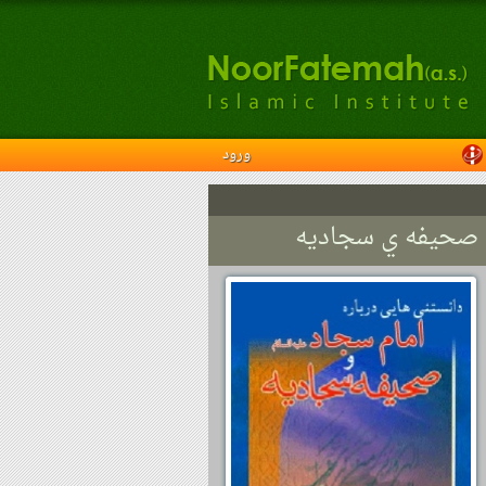
ورود
 و صحیفه ي سجادیه