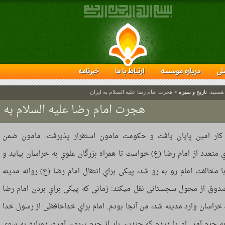
لی
درباره موسسه
ارتباط با ما
خبرنامه
 هستید:
تاریخ و سیره
>
هجرت امام رضا علیه السلام به ایران
هجرت امام رضا علیه السلام به ا
کار امین پایان یافت و حکومت مامون استقرار پذیرفت. مامون ضمن
ي متعدد از امام رضا (ع) خواست تا همراه بزرگان علوي به خراسان بیاید و
 مخالفت امام رو به رو شد، پیکی براي انتقال امام رضا (ع) روانه مدینه
دوق از محول سجستانی نقل میکند: زمانی که پیکی براي بردن امام رضا
 خراسان وارد مدینه شد، من آنجا بودم. امام براي خداحافظی از رسول خدا
 حرم آمد. او را دیدم که چندین بار از حرم بیرون آمده، دوباره به سوي