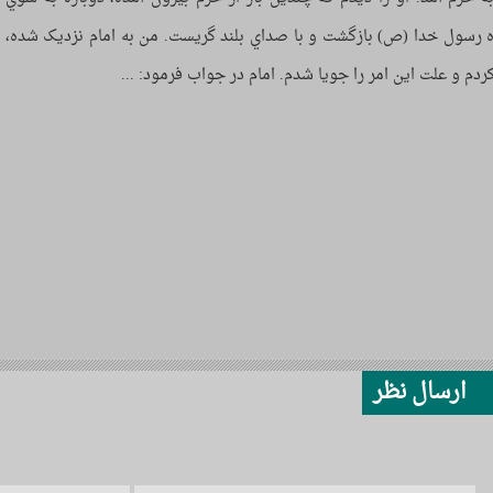
ه رسول خدا (ص) بازگشت و با صداي بلند گریست. من به امام نزدیک شده،
ردم و علت این امر را جویا شدم. امام در جواب فرمود: ...
ارسال نظر