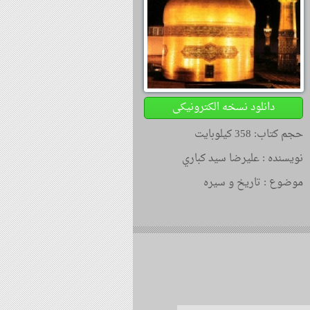
دانلود نسخه الکترونیکی
حجم کتاب: 358 کیلوبایت
نویسنده :
علیرضا سید کباري
موضوع :
تاریخ و سیره