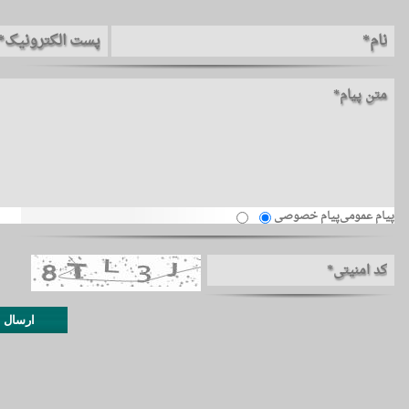
پیام عمومی
پیام خصوصی