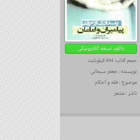
دانلود نسخه الکترونیکی
حجم کتاب: 694 کیلوبایت
نویسنده :
جعفر سبحانی
موضوع :
فقه و احکام
ناشر :
مشعر