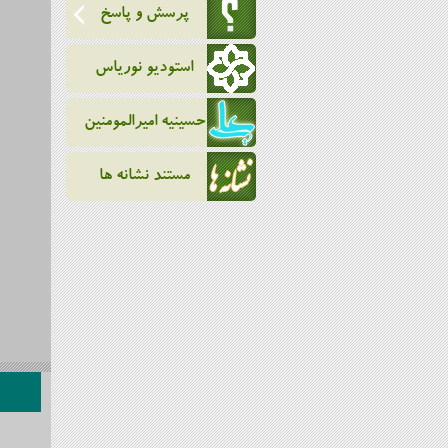
پرسش و پاسخ
استودیو نوریاس
حسینیه امیرالمومنین
مستند نشانه ها