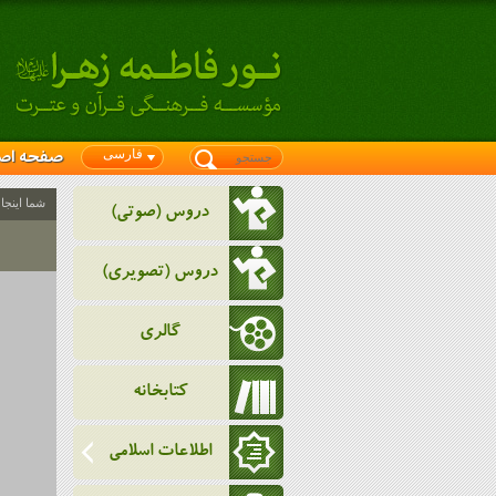
فارسی
صفحه اص
شما اینجا
دروس (صوتی)
دروس (تصویری)
گالری
کتابخانه
اطلاعات اسلامی