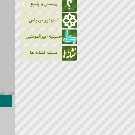
پرسش و پاسخ
استودیو نوریاس
حسینیه امیرالمومنین
مستند نشانه ها