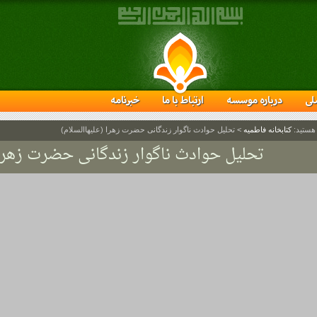
لی
درباره موسسه
ارتباط با ما
خبرنامه
 هستید:
کتابخانه فاطمیه
>
تحلیل حوادث ناگوار زندگانی حضرت زهرا (علیهاالسلام)
تحلیل حوادث ناگوار زندگانی حضرت زهرا (