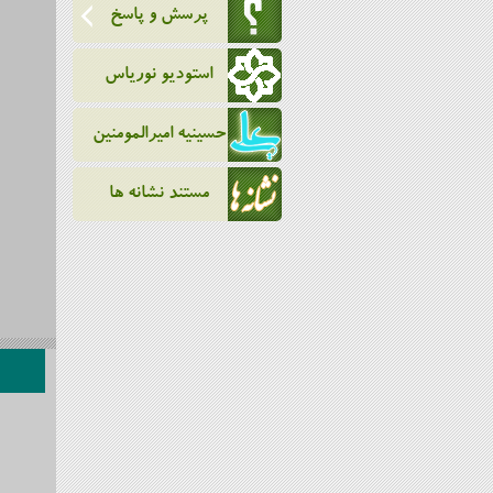
پرسش و پاسخ
استودیو نوریاس
حسینیه امیرالمومنین
مستند نشانه ها