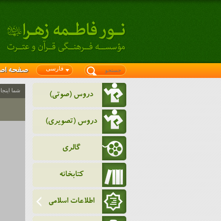
فارسی
صفحه اص
شما اینجا
دروس (صوتی)
دروس (تصویری)
گالری
کتابخانه
اطلاعات اسلامی