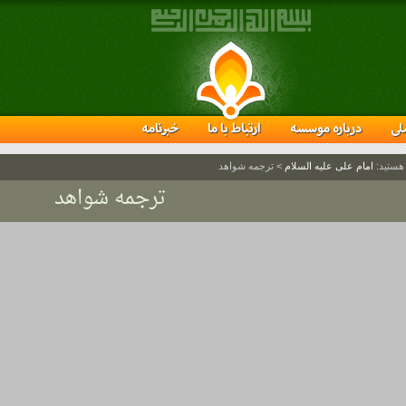
لی
درباره موسسه
ارتباط با ما
خبرنامه
 هستید:
امام علی علیه السلام
>
ترجمه شواهد
ترجمه شواهد