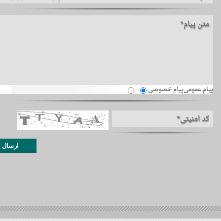
پیام عمومی
پیام خصوصی